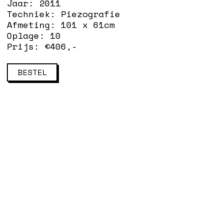
Jaar:
2011
Techniek:
Piezografie
Afmeting:
101 x 61cm
Oplage:
10
Prijs: €
406
,-
BESTEL