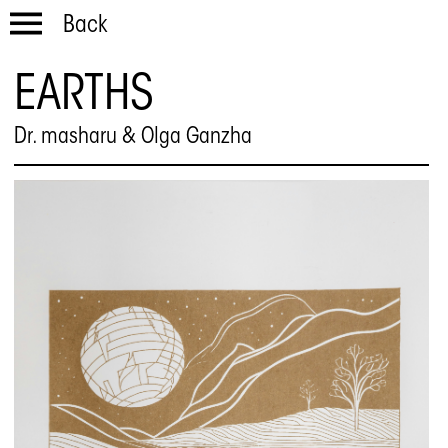
Back
EARTHS
Dr. masharu & Olga Ganzha