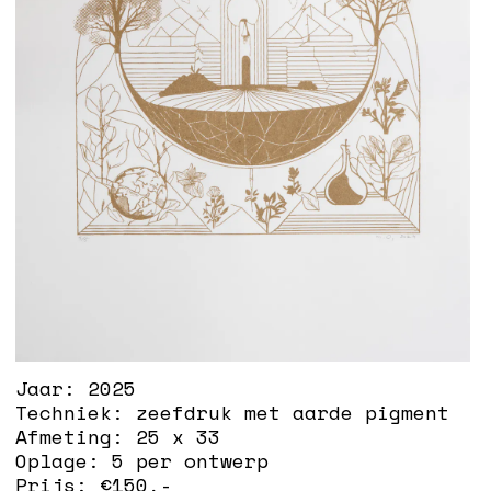
Jaar:
2025
Techniek:
zeefdruk met aarde pigment
Afmeting:
25 x 33
Oplage:
5 per ontwerp
Prijs: €
150
,-