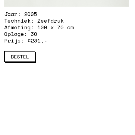
Jaar:
2005
Techniek:
Zeefdruk
Afmeting:
100 x 70 cm
Oplage:
30
Prijs: €
231
,-
BESTEL