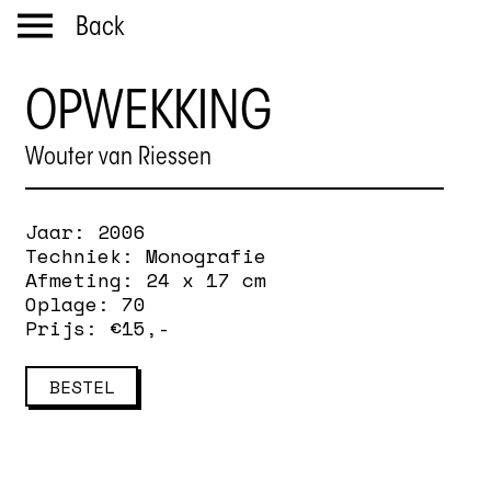
Back
OPWEKKING
Wouter van Riessen
Jaar:
2006
Techniek:
Monografie
Afmeting:
24 x 17 cm
Oplage:
70
Prijs: €
15
,-
BESTEL