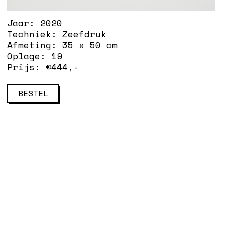
Jaar:
2020
Techniek:
Zeefdruk
Afmeting:
35 x 50 cm
Oplage:
19
Prijs: €
444
,-
BESTEL