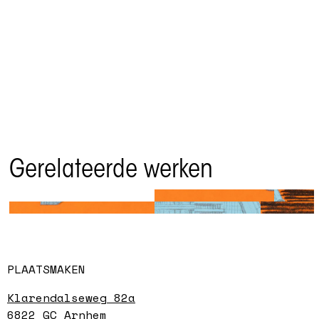
Gerelateerde werken
Entrance 2
Robbie Cornelissen
PLAATSMAKEN
Klarendalseweg 82a
6822 GC Arnhem