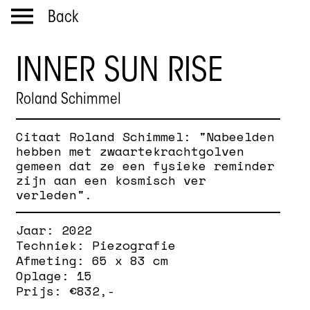
Back
INNER SUN RISE
Roland Schimmel
Citaat Roland Schimmel: "Nabeelden
hebben met zwaartekrachtgolven
gemeen dat ze een fysieke reminder
zijn aan een kosmisch ver
verleden".
Jaar:
2022
Techniek:
Piezografie
Afmeting:
65 x 83 cm
Oplage:
15
Prijs: €
832
,-