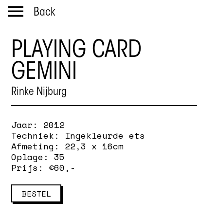
Back
PLAYING CARD
GEMINI
Rinke Nijburg
Jaar:
2012
Techniek:
Ingekleurde ets
Afmeting:
22,3 x 16cm
Oplage:
35
Prijs: €
60
,-
BESTEL