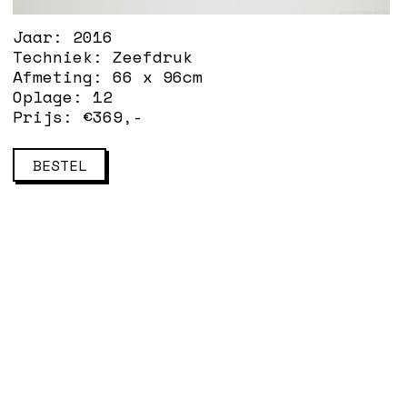
Jaar:
2016
Techniek:
Zeefdruk
Afmeting:
66 x 96cm
Oplage:
12
Prijs: €
369
,-
BESTEL