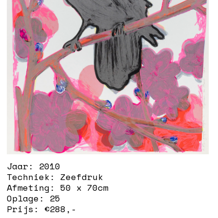
Jaar:
2010
Techniek:
Zeefdruk
Afmeting:
50 x 70cm
Oplage:
25
Prijs: €
288
,-