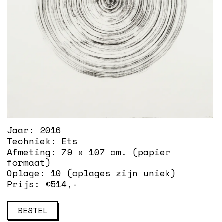
Jaar:
2016
Techniek:
Ets
Afmeting:
79 x 107 cm. (papier
formaat)
Oplage:
10 (oplages zijn uniek)
Prijs: €
514
,-
BESTEL