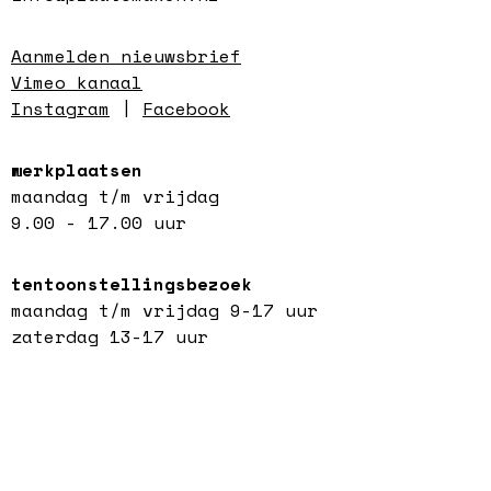
Aanmelden nieuwsbrief
Vimeo kanaal
Instagram
|
Facebook
werkplaatsen
maandag t/m vrijdag
9.00 - 17.00 uur
tentoonstellingsbezoek
maandag t/m vrijdag 9-17 uur
zaterdag 13-17 uur