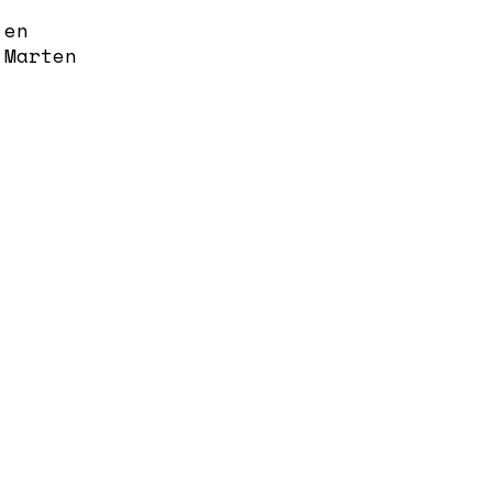
 en
 Marten