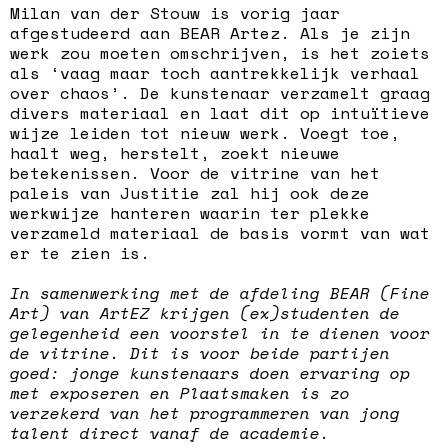
Milan van der Stouw is vorig jaar
afgestudeerd aan BEAR Artez. Als je zijn
werk zou moeten omschrijven, is het zoiets
als ‘vaag maar toch aantrekkelijk verhaal
over chaos’. De kunstenaar verzamelt graag
divers materiaal en laat dit op intuïtieve
wijze leiden tot nieuw werk. Voegt toe,
haalt weg, herstelt, zoekt nieuwe
betekenissen. Voor de vitrine van het
paleis van Justitie zal hij ook deze
werkwijze hanteren waarin ter plekke
verzameld materiaal de basis vormt van wat
er te zien is.
In samenwerking met de afdeling BEAR (Fine
Art) van ArtEZ krijgen (ex)studenten de
gelegenheid een voorstel in te dienen voor
de vitrine. Dit is voor beide partijen
goed: jonge kunstenaars doen ervaring op
met exposeren en Plaatsmaken is zo
verzekerd van het programmeren van jong
talent direct vanaf de academie.