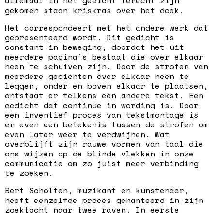
allemaal in het gedicht terecht zijn
gekomen staan kriskras over het doek.
Het correspondeert met het andere werk dat
gepresenteerd wordt. Dit gedicht is
constant in beweging, doordat het uit
meerdere pagina’s bestaat die over elkaar
heen te schuiven zijn. Door de strofen van
meerdere gedichten over elkaar heen te
leggen, onder en boven elkaar te plaatsen,
ontstaat er telkens een andere tekst. Een
gedicht dat continue in wording is. Door
een inventief proces van tekstmontage is
er even een betekenis tussen de strofen om
even later weer te verdwijnen. Wat
overblijft zijn rauwe vormen van taal die
ons wijzen op de blinde vlekken in onze
communicatie om zo juist meer verbinding
te zoeken.
Bert Scholten, muzikant en kunstenaar,
heeft eenzelfde proces gehanteerd in zijn
zoektocht naar twee raven. In eerste