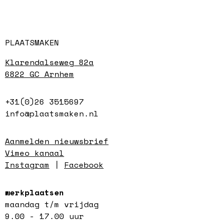
PLAATSMAKEN
Klarendalseweg 82a
6822 GC Arnhem
+31(0)26 3515697
info@plaatsmaken.nl
Aanmelden nieuwsbrief
Vimeo kanaal
Instagram
|
Facebook
werkplaatsen
maandag t/m vrijdag
9.00 - 17.00 uur