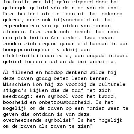
instantie was hij geïntrigeerd door het
gelaagde geluid van de stem van de raaf.
Deze bestaat niet alleen uit het bekende
gekras, maar ook bijvoorbeeld uit het
reproduceren van geluiden van mensen
stemmen. Deze zoektocht bracht hem naar
een plek buiten Amsterdam. Twee raven
zouden zich ergens genesteld hebben in een
hoogspanningsmast vlakbij een
elektriciteitscentrale, een ongedefinieerd
gebied tussen stad en de buitenruimte.
Al filmend en hardop denkend wilde hij
deze raven graag beter leren kennen.
Misschien kon hij zo voorbij de culturele
stigma’s kijken die de raaf met zich
meedraagt: een symbool voor het kwaad,
boosheid en onbetrouwbaarheid. Is het
mogelijk om de raven op een manier weer te
geven die ontdaan is van deze
overheersende symboliek? Is het mogelijk
om de raven als raven te zien?