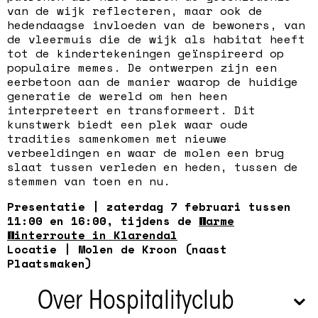
van de wijk reflecteren, maar ook de
hedendaagse invloeden van de bewoners, van
de vleermuis die de wijk als habitat heeft
tot de kindertekeningen geïnspireerd op
populaire memes. De ontwerpen zijn een
eerbetoon aan de manier waarop de huidige
generatie de wereld om hen heen
interpreteert en transformeert. Dit
kunstwerk biedt een plek waar oude
tradities samenkomen met nieuwe
verbeeldingen en waar de molen een brug
slaat tussen verleden en heden, tussen de
stemmen van toen en nu.
Presentatie | zaterdag 7 februari tussen
11:00 en 16:00, tijdens de
Warme
Winterroute in Klarendal
Locatie | Molen de Kroon (naast
Plaatsmaken)
Over Hospitalityclub