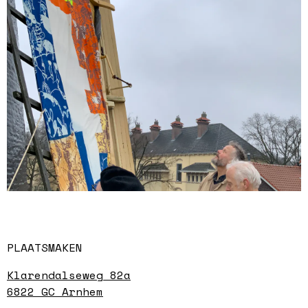
PLAATSMAKEN
Klarendalseweg 82a
6822 GC Arnhem