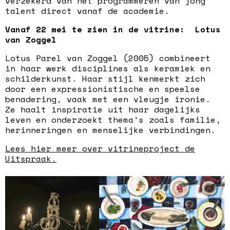
verzekerd van het programmeren van jong
talent direct vanaf de academie.
Vanaf 22 mei te zien in de vitrine: Lotus
van Zoggel
Lotus Parel van Zoggel (2005) combineert
in haar werk disciplines als keramiek en
schilderkunst. Haar stijl kenmerkt zich
door een expressionistische en speelse
benadering, vaak met een vleugje ironie.
Ze haalt inspiratie uit haar dagelijks
leven en onderzoekt thema's zoals familie,
herinneringen en menselijke verbindingen.
Lees hier meer over vitrineproject de
Uitspraak.