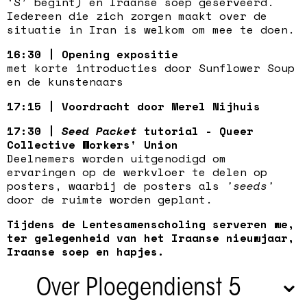
‘S’ begint) en Iraanse soep geserveerd.
Iedereen die zich zorgen maakt over de
situatie in Iran is welkom om mee te doen.
16:30 | Opening expositie
met korte introducties door Sunflower Soup
en de kunstenaars
17:15 | Voordracht door Merel Nijhuis
17:30 |
Seed Packet
tutorial - Queer
Collective Workers' Union
Deelnemers worden uitgenodigd om
ervaringen op de werkvloer te delen op
posters, waarbij de posters als
'seeds'
door de ruimte worden geplant.
Tijdens de Lentesamenscholing serveren we,
ter gelegenheid van het Iraanse nieuwjaar,
Iraanse soep en hapjes.
Over Ploegendienst 5