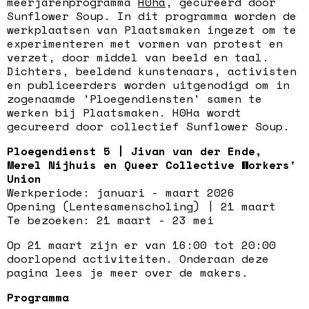
meerjarenprogramma
H0ha
, gecureerd door
Sunflower Soup. In dit programma worden de
werkplaatsen van Plaatsmaken ingezet om te
experimenteren met vormen van protest en
verzet, door middel van beeld en taal.
Dichters, beeldend kunstenaars, activisten
en publiceerders worden uitgenodigd om in
zogenaamde 'Ploegendiensten' samen te
werken bij Plaatsmaken. H0Ha wordt
gecureerd door collectief Sunflower Soup.
Ploegendienst 5 | Jivan van der Ende,
Merel Nijhuis en Queer Collective Workers'
Union
Werkperiode: januari - maart 2026
Opening (Lentesamenscholing) | 21 maart
Te bezoeken: 21 maart - 23 mei
Op 21 maart zijn er van 16:00 tot 20:00
doorlopend activiteiten. Onderaan deze
pagina lees je meer over de makers.
Programma