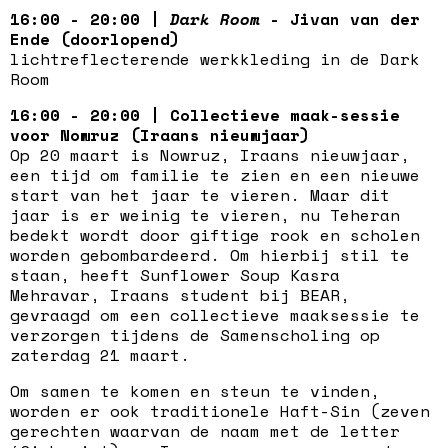
16:00 - 20:00 |
Dark Room
- Jivan van der
Ende (doorlopend)
lichtreflecterende werkkleding in de Dark
Room
16:00 - 20:00 | Collectieve maak-sessie
voor Nowruz (Iraans nieuwjaar)
Op 20 maart is Nowruz, Iraans nieuwjaar,
een tijd om familie te zien en een nieuwe
start van het jaar te vieren. Maar dit
jaar is er weinig te vieren, nu Teheran
bedekt wordt door giftige rook en scholen
worden gebombardeerd. Om hierbij stil te
staan, heeft Sunflower Soup Kasra
Mehravar, Iraans student bij BEAR,
gevraagd om een collectieve maaksessie te
verzorgen tijdens de Samenscholing op
zaterdag 21 maart.
Om samen te komen en steun te vinden,
worden er ook traditionele Haft-Sin (zeven
gerechten waarvan de naam met de letter