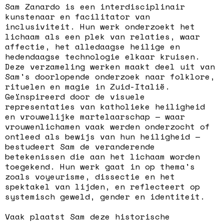
Sam Zanardo is een interdisciplinair
kunstenaar en facilitator van
inclusiviteit. Hun werk onderzoekt het
lichaam als een plek van relaties, waar
affectie, het alledaagse heilige en
hedendaagse technologie elkaar kruisen.
Deze verzameling werken maakt deel uit van
Sam's doorlopende onderzoek naar folklore,
rituelen en magie in Zuid-Italië.
Geïnspireerd door de visuele
representaties van katholieke heiligheid
en vrouwelijke martelaarschap — waar
vrouwenlichamen vaak werden onderzocht of
ontleed als bewijs van hun heiligheid —
bestudeert Sam de veranderende
betekenissen die aan het lichaam worden
toegekend. Hun werk gaat in op thema's
zoals voyeurisme, dissectie en het
spektakel van lijden, en reflecteert op
systemisch geweld, gender en identiteit.
Vaak plaatst Sam deze historische