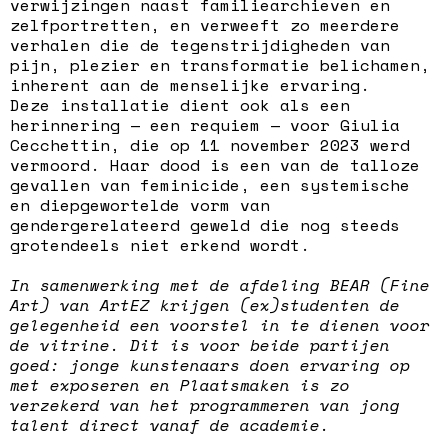
verwijzingen naast familiearchieven en
zelfportretten, en verweeft zo meerdere
verhalen die de tegenstrijdigheden van
pijn, plezier en transformatie belichamen,
inherent aan de menselijke ervaring.
Deze installatie dient ook als een
herinnering — een requiem — voor Giulia
Cecchettin, die op 11 november 2023 werd
vermoord. Haar dood is een van de talloze
gevallen van feminicide, een systemische
en diepgewortelde vorm van
gendergerelateerd geweld die nog steeds
grotendeels niet erkend wordt.
In samenwerking met de afdeling BEAR (Fine
Art) van ArtEZ krijgen (ex)studenten de
gelegenheid een voorstel in te dienen voor
de vitrine. Dit is voor beide partijen
goed: jonge kunstenaars doen ervaring op
met exposeren en Plaatsmaken is zo
verzekerd van het programmeren van jong
talent direct vanaf de academie.