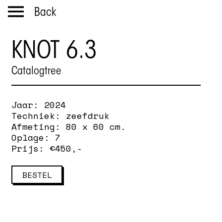
Back
KNOT 6.3
Catalogtree
Jaar:
2024
Techniek:
zeefdruk
Afmeting:
80 x 60 cm.
Oplage:
7
Prijs: €
450
,-
BESTEL