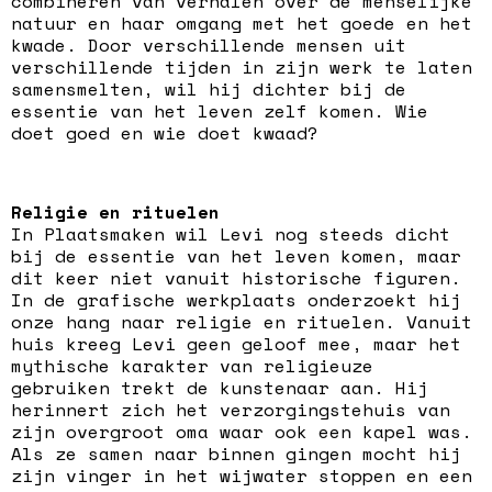
combineren van verhalen over de menselijke
natuur en haar omgang met het goede en het
kwade. Door verschillende mensen uit
verschillende tijden in zijn werk te laten
samensmelten, wil hij dichter bij de
essentie van het leven zelf komen. Wie
doet goed en wie doet kwaad?
Religie en rituelen
In Plaatsmaken wil Levi nog steeds dicht
bij de essentie van het leven komen, maar
dit keer niet vanuit historische figuren.
In de grafische werkplaats onderzoekt hij
onze hang naar religie en rituelen. Vanuit
huis kreeg Levi geen geloof mee, maar het
mythische karakter van religieuze
gebruiken trekt de kunstenaar aan. Hij
herinnert zich het verzorgingstehuis van
zijn overgroot oma waar ook een kapel was.
Als ze samen naar binnen gingen mocht hij
zijn vinger in het wijwater stoppen en een