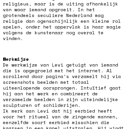
religieus, maar is de uiting afhankelijk
van waar iemand opgroeit. In het
grotendeels seculiere Nederland mag
religie dan ogenschijnlijk een kleine rol
spelen, onder het oppervlak is haar magie
volgens de kunstenaar nog overal te
vinden.
Werkwijze
De werkwijze van Levi getuigt van iemand
die is opgegroeid met het internet. Al
scrollend door pagina’s verzamelt hij via
screenshots beelden met totaal
uiteenlopende oorsprongen. Intuïtief gaat
hij aan het werk en combineert de
verzamelde beelden in zijn uiteindelijke
sculpturen of schilderijen.
Ik merk aan Levi dat hij eerbied heeft
voor het ritueel van de zingende mannen,
eenzelfde soort eerbied misschien die
kaarsen in een kapel uitstralen. Hij vindt