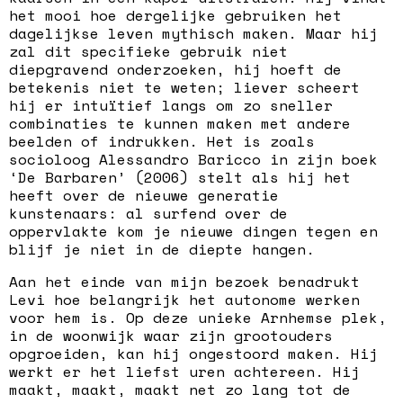
het mooi hoe dergelijke gebruiken het
dagelijkse leven mythisch maken. Maar hij
zal dit specifieke gebruik niet
diepgravend onderzoeken, hij hoeft de
betekenis niet te weten; liever scheert
hij er intuïtief langs om zo sneller
combinaties te kunnen maken met andere
beelden of indrukken. Het is zoals
socioloog Alessandro Baricco in zijn boek
‘De Barbaren’ (2006) stelt als hij het
heeft over de nieuwe generatie
kunstenaars: al surfend over de
oppervlakte kom je nieuwe dingen tegen en
blijf je niet in de diepte hangen.
Aan het einde van mijn bezoek benadrukt
Levi hoe belangrijk het autonome werken
voor hem is. Op deze unieke Arnhemse plek,
in de woonwijk waar zijn grootouders
opgroeiden, kan hij ongestoord maken. Hij
werkt er het liefst uren achtereen. Hij
maakt, maakt, maakt net zo lang tot de