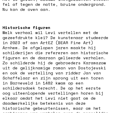
fel af tegen de natte, bruine ondergrond.
Nu kan de oven aan.
Historische figuren
Welk verhaal wil Levi vertellen met de
gezeefdrukte klei? De kunstenaar studeerde
in 2023 af aan ArtEZ (BEAR Fine Art)
Arnhem. De afgelopen jaren maakte hij
schilderijen die refereren aan historische
figuren en de daaraan gelieerde verhalen.
Zo schilderde hij de gebroeders Karamazow
uit de gelijknamige roman van Dostojevski
en ook de vertelling van ridder Jan van
Schaffelaar en zijn sprong uit een toren
in Barneveld in 1482 kwam op een
schildersdoek terecht. De op het eerste
oog uiteenlopende vertellingen horen bij
elkaar omdat het Levi niet gaat om de
daadwerkelijke betekenis van deze
historische gebeurtenissen, maar om het