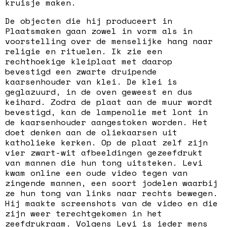
kruisje maken.
De objecten die hij produceert in
Plaatsmaken gaan zowel in vorm als in
voorstelling over de menselijke hang naar
religie en rituelen. Ik zie een
rechthoekige kleiplaat met daarop
bevestigd een zwarte druipende
kaarsenhouder van klei. De klei is
geglazuurd, in de oven geweest en dus
keihard. Zodra de plaat aan de muur wordt
bevestigd, kan de lampenolie met lont in
de kaarsenhouder aangestoken worden. Het
doet denken aan de oliekaarsen uit
katholieke kerken. Op de plaat zelf zijn
vier zwart-wit afbeeldingen gezeefdrukt
van mannen die hun tong uitsteken. Levi
kwam online een oude video tegen van
zingende mannen, een soort jodelen waarbij
ze hun tong van links naar rechts bewegen.
Hij maakte screenshots van de video en die
zijn weer terechtgekomen in het
zeefdrukraam. Volgens Levi is ieder mens